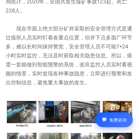
局统计，2020年，全国共发生煤矿事故123起、死亡
228人。
现在市面上绝大部分矿井采取的安全管理方式是通
过值班人员实时盯着各重点位置，但井下点多面广环节
多，难以长时间保持警觉，安全管理人员不可能7*24
小时实时监控，无法及时获取相关隐患信息。所以，亟
需一套能做到智能预警的系统，改良监控人员实时看视
频的情景，实时发现各种事故隐患，立即进行预警和发
出控制信息，避免重大事故的发生。
免费咨询