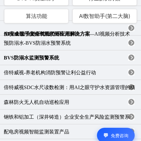
算法功能
AI数智助手(第二大脑)
AI安全助手安全驾舱闭环应用解决方案
BVS-AI安全助手产品介绍
倍特威视「虚拟水尺水位检测系统」——AI视频分析技术
预防溺水-BVS防溺水预警系统
BVS防溺水监测预警系统
倍特威视-养老机构消防预警让利公益行动
倍特威视SDC水尺读数检测：用AI之眼守护水资源管理的精
森林防火无人机自动巡检应用
钢铁和铝加工（深井铸造）企业安全生产风险监测预警系
配电房视频智能监测装置产品
免费咨询