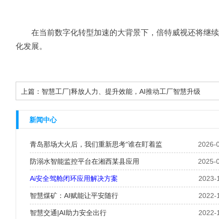
在当前数字化转型加速的大背景下，倍特威视还将继续深
化发展。
上篇：
智慧工厂|释放人力、提升效能，AI推动工厂智慧升级
新闻中心
青岛那场大火后，我们重新思考“谁在盯着监
2026-
防溺水智能监控平台在湘西某县应用
2025-
Ai安全驾舱闭环应用解决方案
2023-
智慧煤矿：AI赋能让平安随行
2022-
智慧交通|AI助力安全出行
2022-