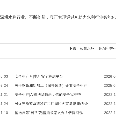
耕水利行业、不断创新，真正实现通过AI助力水利行业智能化
下篇：
智慧水务 ：用AI守护
08-03
安全生产月|电厂安全检测平台
2026-0
07-24
关于钢铁和铝加工（深井铸造）企业安全生产
2025-0
11-21
安全生产|AI算法除隐患，你的安全我守护
2022-1
11-24
AI火灾预警系统紧盯工厂园区火灾隐患 助力企
2022-1
11-10
输送皮带“日常”跑偏撕裂怎么办？倍特威视
2022-1