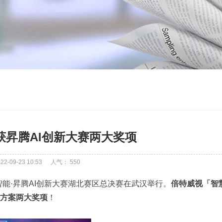
获昇腾AI创新大赛两大奖项
-09-23 10:53
人气：
550
能·昇腾AI创新大赛湖北赛区总决赛在武汉举行。
倍特威视「智
方案两大奖项
！