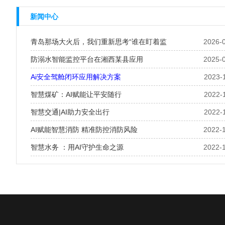
新闻中心
青岛那场大火后，我们重新思考“谁在盯着监
2026-
防溺水智能监控平台在湘西某县应用
2025-
Ai安全驾舱闭环应用解决方案
2023-
智慧煤矿：AI赋能让平安随行
2022-
智慧交通|AI助力安全出行
2022-
AI赋能智慧消防 精准防控消防风险
2022-
智慧水务 ：用AI守护生命之源
2022-