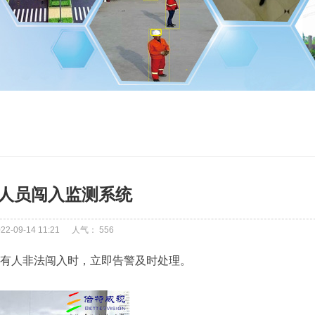
人员闯入监测系统
-09-14 11:21
人气：
556
有人非法闯入时，立即告警及时处理。