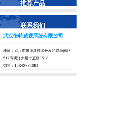
推荐产品
联系我们
武汉倍特威视系统有限公司
地址：武汉市东湖新技术开发区珞狮南路
517号明泽大厦十五楼1518
销售：15342781091