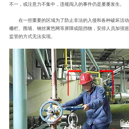
不一，或注意力不集中，违规闯入的事件仍是屡屡发生。
在一些重要的区域为了防止非法的入侵和各种破坏活动，
栅栏、围墙、钢丝篱笆网等屏障或阻挡物，安排人员加强巡
监管的方式无法实现。