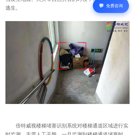
免费咨询
逃生。
倍特威视楼梯堵塞识别系统对楼梯通道区域进行实
时监测，无需人工干预，一旦监测到楼梯通道堵塞时，