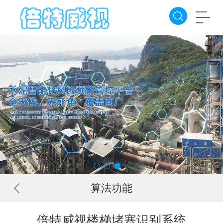
算法功能
倍特威视楼梯堵塞识别系统