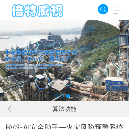
算法功能
BVS-AI安全助手—火灾风险预警系统