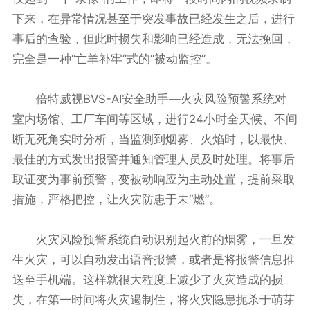
下来，在异常情况甚至于突发事故已经发生之后，进行
事后的查验，但此时损失和影响已经造成，无法挽回，
完全是一种“亡羊补牢”式的“被动监控”。
倍特威视BVS-AI安全助手—火灾风险预警系统对
室内场馆、工厂车间等区域，进行24小时全天候、不间
断无死角实时分析，当监测到烟雾、火焰时，以最快、
最佳的方式发出报警并通知管理人员及时处理。将事后
取证变为事前预警，变被动响应为主动处置，提前采取
措施，严格把控，让火灾防患于未“燃”。
火灾风险预警系统自动识别起火前的烟雾，一旦发
生火灾，可以自动发出语音报警，或者是将报警信息推
送至手机端。这样就很大程度上减少了火灾造成的损
失，在第一时间将火灾遏制住，将火灾隐患扼杀于萌芽