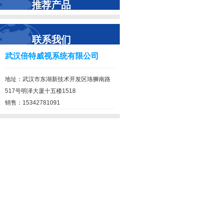
推荐产品
联系我们
武汉倍特威视系统有限公司
地址：武汉市东湖新技术开发区珞狮南路
517号明泽大厦十五楼1518
销售：15342781091