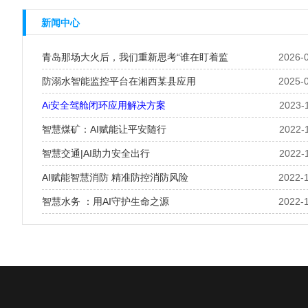
新闻中心
青岛那场大火后，我们重新思考“谁在盯着监
2026-
防溺水智能监控平台在湘西某县应用
2025-
Ai安全驾舱闭环应用解决方案
2023-
智慧煤矿：AI赋能让平安随行
2022-
智慧交通|AI助力安全出行
2022-
AI赋能智慧消防 精准防控消防风险
2022-
智慧水务 ：用AI守护生命之源
2022-