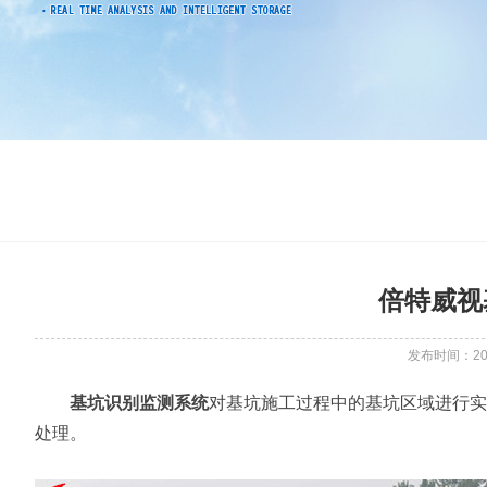
倍特威视
发布时间：2021
基坑识别监测系统
对基坑施工过程中的基坑区域进行实
处理。