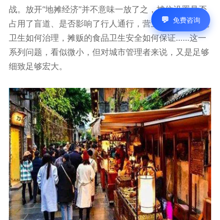
战。放开“地摊经济”并不意味一放了之，摊位设置是否
免费咨询
占用了盲道、是否影响了行人通行，营业结束后的环境
卫生如何治理，摊贩的食品卫生安全如何保证……这一
系列问题，看似微小，但对城市管理者来说，又是足够
细致足够宏大。