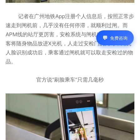
记者在广州地铁App注册个人信息后，按照正常步
速走到闸机前，几乎没有任何停滞，就顺利过闸。而
APM线的站厅更厉害，安检系统与闸机“合二为一”，乘
免费咨询
客将随身物品放进X光机，人走过安检门的同时，闸机
人脸识别成功后，乘客通过闸机就可以取走安检过的物
品。
官方说“刷脸乘车”只需几毫秒