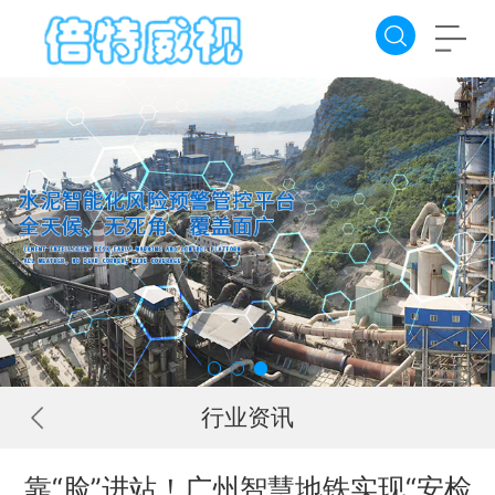
行业资讯
靠“脸”进站！广州智慧地铁实现“安检