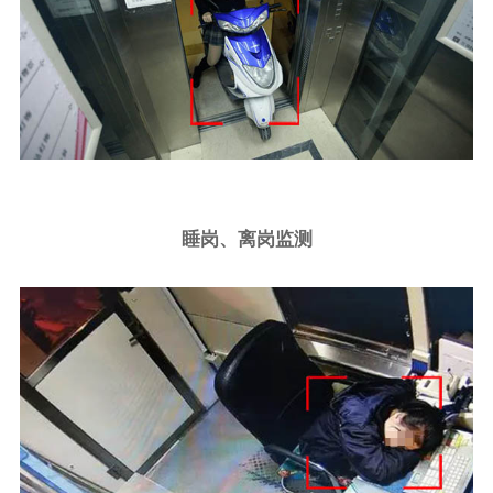
睡岗、离岗监测