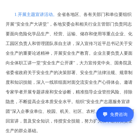
1.开展主题宣讲活动。
全省各地区、各有关部门和单位要组织
开展“安全生产大讲堂”，各地安委会和相关行业主管部门负责同志
要面向危险化学品生产、经营、运输、储存和使用等重点企业、化
工园区负责人和管理团队亲自主讲，深入宣传习近平总书记关于安
全生产的重要论述精神，开展安全生产教育。企业主要负责人要面
向全体职工讲一堂“安全生产公开课”，大力宣传党中央、国务院及
省委省政府关于安全生产的决策部署、安全生产法律法规、规章制
度和知识技能，深入一线班组面对面交流安全生产心得体会。邀请
专家学者开展专题讲座和安全诊断，精准指导企业管控风险、排除
隐患，不断提高企业本质安全水平。组织“安全生产志愿服务宣讲
团”深入企事业单位、校园、机关、社区、农村、家庭和公共场所巡
免费咨询
回宣讲，普及安全知识，传授安全技能，努力扩大和不断夯实安全
生产的群众基础。