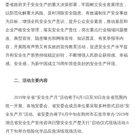
委省政府关于安全生产的重大决策部署，牢固树立安全发展理念，
以防范化解重大风险、及时消除安全隐患、有效遏制生产安全事故
为目标，增强全民安全生产意识，提升公众安全素质，推动基层和
企业严格安全管理，落实安全生产责任，突出重点行业领域问题整
改、典型宣传、隐患曝光和网络宣传、知识普及、有奖举报等内
容，开展既有声势又有实效的宣传教育活动，促进安全生产水平提
升和安全生产形势持续稳定好转，不断增强人民群众获得感、幸福
感、安全感，为新中国成立70周年营造良好的安全生产环境。
二、活动主要内容
2019年全省“安全生产月”活动将于6月1日至30日在全省范围内
统一开展。各地安委会、省安委会成员单位要采取多种形式启动“安
全生产月”活动。省安委办将于6月中旬在荆州市石首市举办“2019年
湖北省安全生产宣传咨询日暨安全生产楚天行”启动仪式现场活动,6
月下旬举办危险化学品应急演练现场活动。