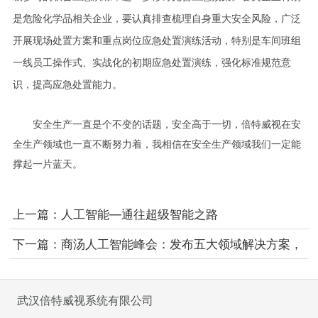
是危险化学品相关企业，要认真排查梳理自身重大安全风险，广泛
开展现场处置方案和重点岗位应急处置演练活动，特别是车间班组
一线员工操作式、实战化的初期应急处置演练，强化标准规范意
识，提高应急处置能力。
安全生产一直是个不变的话题，安全高于一切，倍特威视在安
全生产领域也一直不断努力着，我相信在安全生产领域我们一定能
撑起一片蓝天。
上一篇：
人工智能—通往超级智能之路
下一篇：
商汤人工智能峰会：发布五大领域解决方案，
让AI真正改变生活
武汉倍特威视系统有限公司