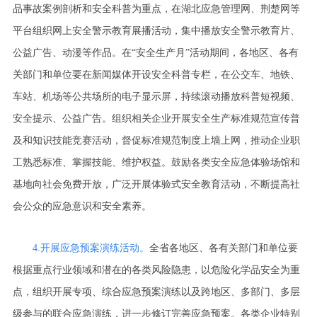
品事故案例剖析和安全科普为重点，在湖北应急管理网、荆楚网等
平台组织网上安全警示教育展播活动，集中播放安全警示教育片、
公益广告、动漫等作品。在“安全生产月”活动期间，各地区、各有
关部门和单位要在新闻媒体开设安全科普专栏，在公交车、地铁、
车站、机场等公共场所的电子显示屏，持续滚动播放科普短视频、
安全提示、公益广告。组织相关企业开展安全生产标准规范宣传普
及和知识技能竞赛活动，督促标准规范制度上墙上网，推动企业职
工熟悉标准、掌握技能、维护权益。鼓励各类安全应急体验场馆和
基地向社会免费开放，广泛开展体验式安全教育活动，不断提高社
会公众的应急意识和安全素养。
4.开展应急预案演练活动。
全省各地区、各有关部门和单位要
根据重点行业领域和潜在的各类风险隐患，以危险化学品安全为重
点，组织开展专项、综合应急预案演练以及跨地区、多部门、多层
级参与的联合应急演练，进一步修订完善应急预案。各类企业特别