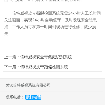
倍特威视皮带撕裂检测系统无需24小时人工长时间
关注画面，实现24小时自动值守，及时发现安全隐患
点，工作人员可在第一时间到现场进行检修，减少损
失。
上一篇：
倍特威视安全带佩戴识别系统
下一篇：
倍特威视皮带跑偏检测系统
武汉倍特威视系统有限公司
联系电话：
拨打电话