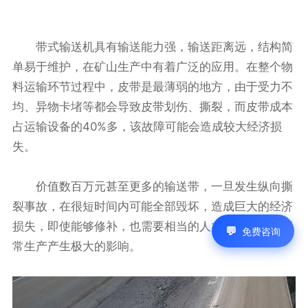
带式输送机具有输送能力强，输送距离远，结构简
单易于维护，在矿山生产中有着广泛的应用。在整个物
料运输环节过程中，皮带是最薄弱的地方，由于受力不
均、异物卡堵等都会导致皮带划伤、撕裂，而皮带成本
占运输设备的40%多，该故障可能会造成较大经济损
失。
价值数百万元甚至更多的输送带，一旦发生纵向撕
裂事故，在很短时间内可能全部毁坏，造成巨大的经济
损失，即使能够修补，也需要相当的人力和时间，对正
免费咨询
常生产产生极大的影响。