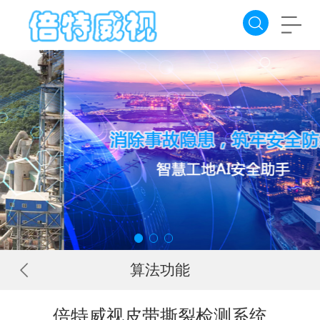
算法功能
倍特威视皮带撕裂检测系统