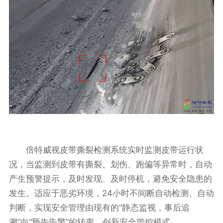
倍特威视皮带撕裂检测系统实时监测皮带运行状
况，当监测到皮带有撕裂、划伤、跑偏等异常时，自动
产生预警提示，及时发现、及时停机，避免安全隐患的
发生。适应于恶劣环境，24小时不间断自动检测、自动
判断，实现安全管理由现有的“静态监视，事后追
溯”向“预先告警”的转变，创新安全管控模式。