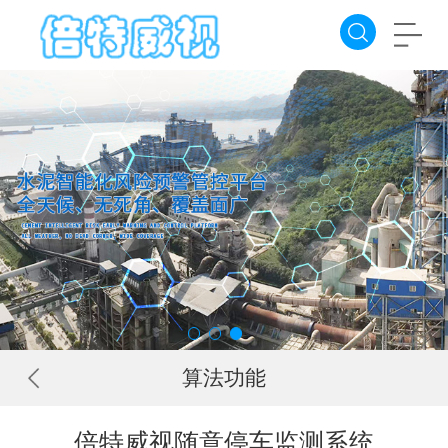
算法功能
倍特威视随意停车监测系统