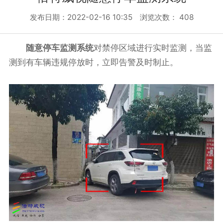
发布日期：2022-02-16 10:35 浏览次数：
408
随意停车监测系统
对禁停区域进行实时监测，当监
测到有车辆违规停放时，立即告警及时制止。