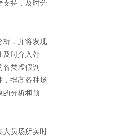
据支持，及时分
析，并将发现
其及时介入处
的各类虚假判
性，提高各种场
效的分析和预
人员场所实时