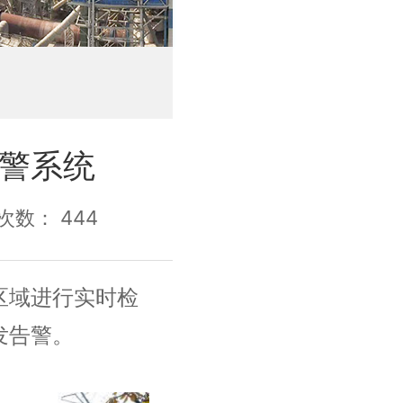
警系统
浏览次数：
444
区域进行实时检
发告警。