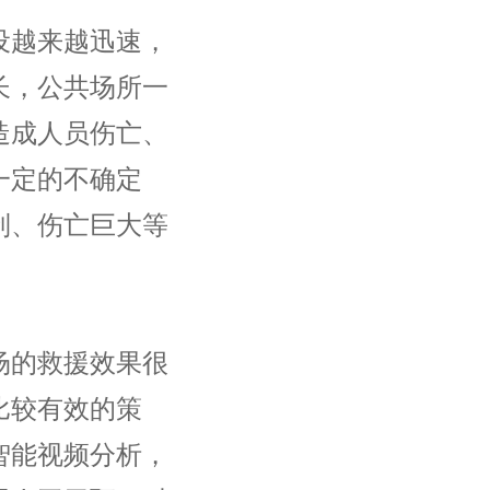
越来越迅速，
长，公共场所一
造成人员伤亡、
一定的不确定
制、伤亡巨大等
的救援效果很
比较有效的策
智能视频分析，