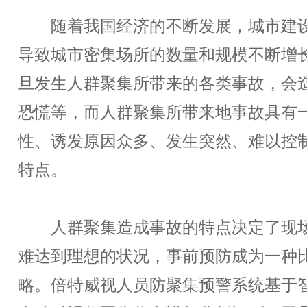
随着我国经济的不断发展，城市建设
导致城市密集场所的数量和规模不断增
旦发生人群聚集所带来的各类事故，会
恐慌等，而人群聚集所带来地事故具有
性、诱发原因众多、发生突然、难以控
特点。
人群聚集造成事故的特点决定了现场
难达到理想的状况，事前预防成为一种
略。倍特威视人员防聚集预警系统基于