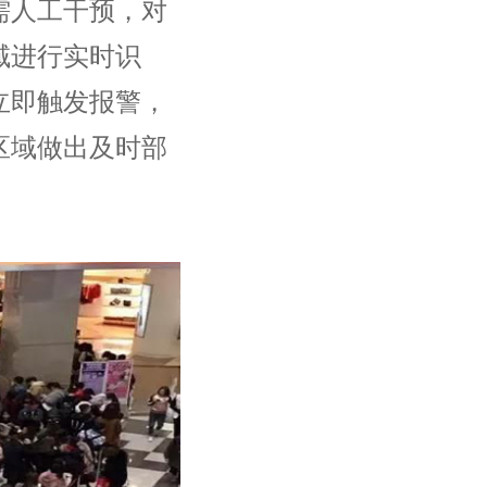
需人工干预，对
域进行实时识
立即触发报警，
区域做出及时部