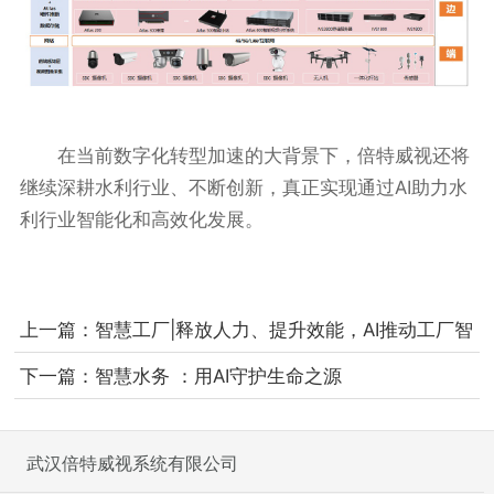
在当前数字化转型加速的大背景下，倍特威视还将
继续深耕水利行业、不断创新，真正实现通过AI助力水
利行业智能化和高效化发展。
上一篇：
智慧工厂|释放人力、提升效能，AI推动工厂智
慧升级
下一篇：
智慧水务 ：用AI守护生命之源
武汉倍特威视系统有限公司