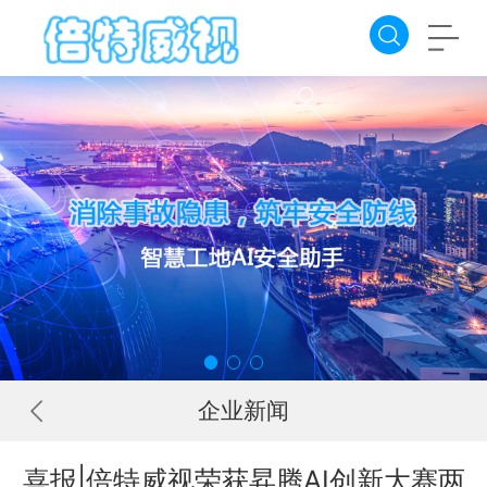
企业新闻
喜报|倍特威视荣获昇腾AI创新大赛两