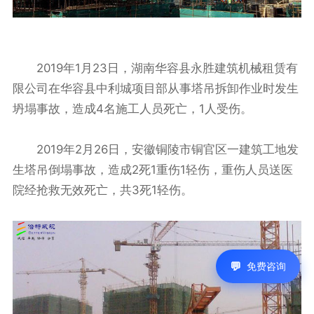
2019年1月23日，湖南华容县永胜建筑机械租赁有
限公司在华容县中利城项目部从事塔吊拆卸作业时发生
坍塌事故，造成4名施工人员死亡，1人受伤。
2019年2月26日，安徽铜陵市铜官区一建筑工地发
生塔吊倒塌事故，造成2死1重伤1轻伤，重伤人员送医
院经抢救无效死亡，共3死1轻伤。
免费咨询