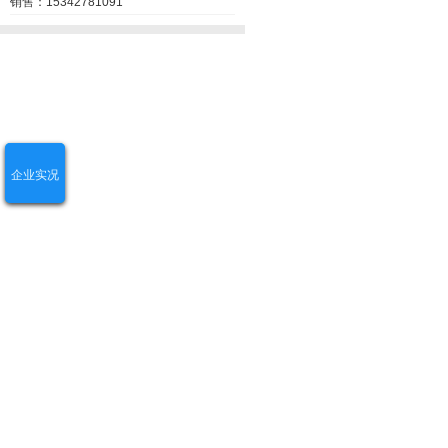
销售：15342781091
企业实况