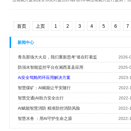
首页
上页
1
2
3
4
5
6
7
新闻中心
青岛那场大火后，我们重新思考“谁在盯着监
2026-
防溺水智能监控平台在湘西某县应用
2025-
Ai安全驾舱闭环应用解决方案
2023-
智慧煤矿：AI赋能让平安随行
2022-
智慧交通|AI助力安全出行
2022-
AI赋能智慧消防 精准防控消防风险
2022-
智慧水务 ：用AI守护生命之源
2022-