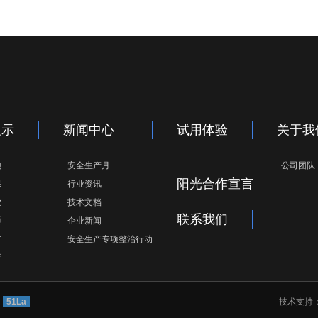
展示
新闻中心
试用体验
关于我
地
安全生产月
公司团队
阳光合作宣言
保
行业资讯
业
技术文档
联系我们
通
企业新闻
市
安全生产专项整治行动
育
51La
技术支持