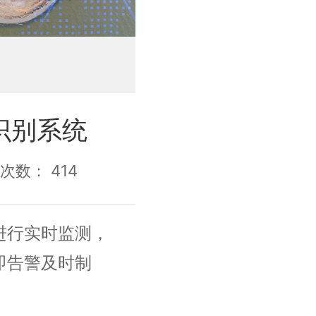
识别系统
浏览次数：
414
进行实时监测，
即告警及时制