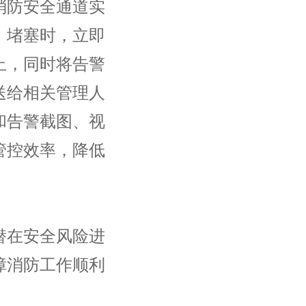
防安全通道实
、堵塞时，立即
止，同时将告警
送给相关管理人
和告警截图、视
管控效率，降低
在安全风险进
障消防工作顺利