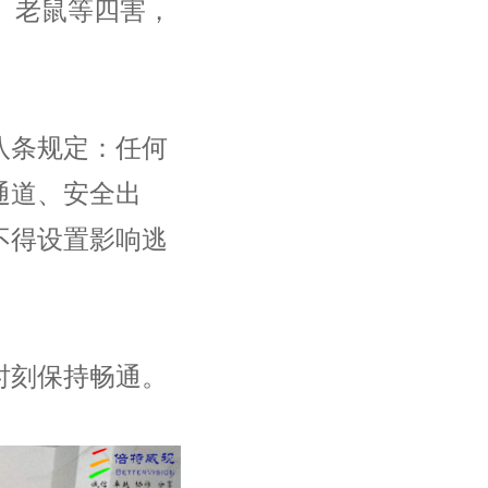
、老鼠等四害，
条规定：任何
通道、安全出
不得设置影响逃
刻保持畅通。