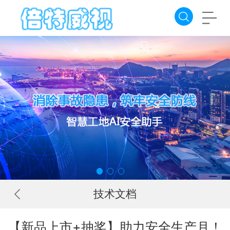
技术文档
【新品上市+抽奖】助力安全生产月！