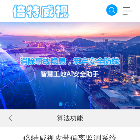
算法功能
倍特威视皮带偏离监测系统