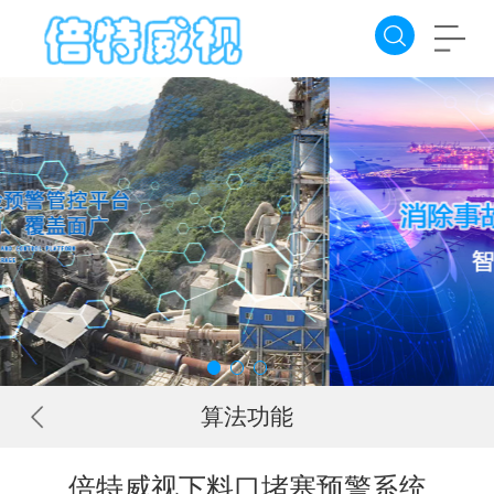
算法功能
倍特威视下料口堵塞预警系统