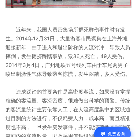
近年来，我国人员密集场所群死群伤事件时有发
生。2014年12月31日，大量游客市民聚集在上海外滩
迎接新年，由于进入和退出阶梯的人流对冲，导致人员
摔倒，发生拥挤踩踏事故，致36人死亡，49人受伤。
2014年3月4日，广州地铁五号线列车由于车尾两男子
喷出刺激性气体导致乘客惊慌，发生踩踏，多人受伤。
造成踩踏的首要条件是高密度客流，如果没有掌握
准确的客流量、客流密度，很难做出科学的预警。传统
的客流量统计主要依靠人工，在人流高度集中的区域通
过目测的方法进行，不仅耗费人力，成本高，而且精准
度也不高，一旦发生突发事件，并不能清楚地掌握所辖
免费咨询
空间内的客流数量，以及采用何种级别的疏散方案和应