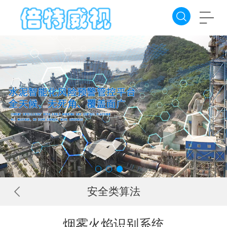
安全类算法
烟雾火焰识别系统